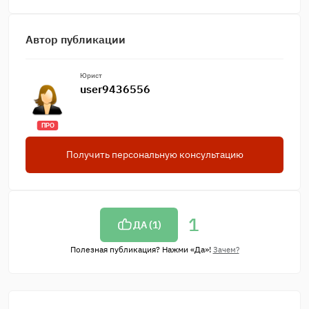
Автор публикации
Юрист
user9436556
ПРО
Получить персональную консультацию
1
ДА (
1
)
Полезная публикация? Нажми «Да»!
Зачем?