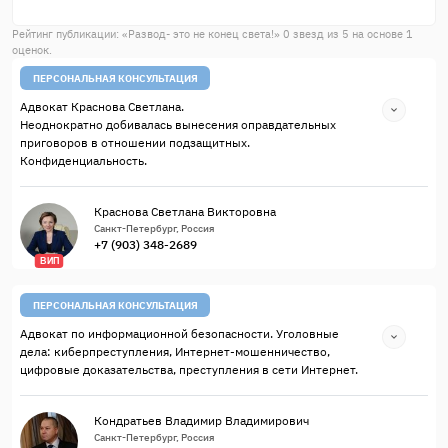
Рейтинг публикации: «
Развод- это не конец света!
»
0
звезд из
5
на основе
1
оценок.
ПЕРСОНАЛЬНАЯ КОНСУЛЬТАЦИЯ
Адвокат Краснова Светлана.
Неоднократно добивалась вынесения оправдательных
приговоров в отношении подзащитных.
Конфиденциальность.
Краснова Светлана Викторовна
Санкт-Петербург, Россия
+7 (903) 348-2689
ВИП
ПЕРСОНАЛЬНАЯ КОНСУЛЬТАЦИЯ
Адвокат по информационной безопасности. Уголовные
дела: киберпреступления, Интернет-мошенничество,
цифровые доказательства, преступления в сети Интернет.
Кондратьев Владимир Владимирович
Санкт-Петербург, Россия