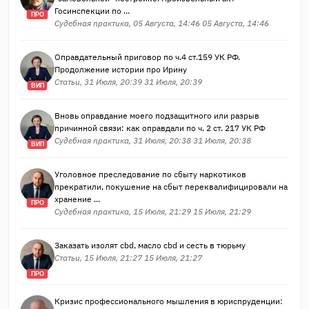
Госинспекции по ...
ПРО
Судебная практика, 05 Августа, 14:46 05 Августа, 14:46
Оправдательный приговор по ч.4 ст.159 УК РФ.
Продолжение истории про Ирину
Статьи, 31 Июля, 20:39 31 Июля, 20:39
ВИП
Вновь оправдание моего подзащитного или разрыв
причинной связи: как оправдали по ч. 2 ст. 217 УК РФ
Судебная практика, 31 Июля, 20:38 31 Июля, 20:38
ВИП
Уголовное преследование по сбыту наркотиков
прекратили, покушение на сбыт переквалифицировали на
хранение ...
ПРО
Судебная практика, 15 Июля, 21:29 15 Июля, 21:29
Заказать изолят cbd, масло cbd и сесть в тюрьму
Статьи, 15 Июля, 21:27 15 Июля, 21:27
ПРО
Кризис профессионального мышления в юриспруденции: